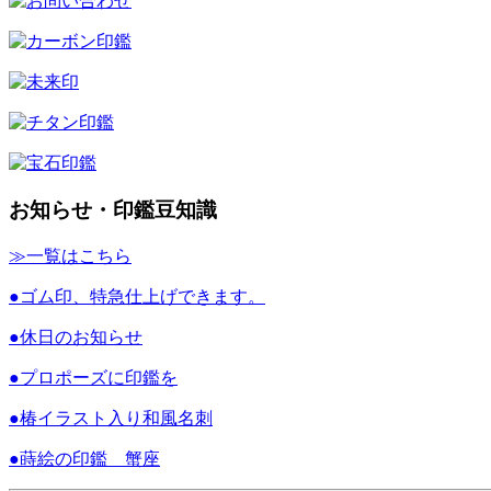
お知らせ・印鑑豆知識
≫一覧はこちら
●ゴム印、特急仕上げできます。
●休日のお知らせ
●プロポーズに印鑑を
●椿イラスト入り和風名刺
●蒔絵の印鑑 蟹座