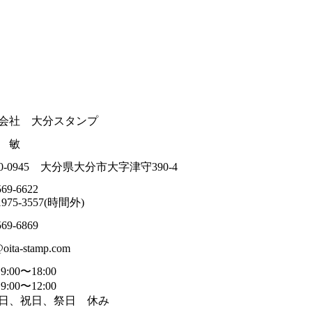
会社 大分スタンプ
 敏
0-0945 大分県大分市大字津守390-4
569-6622
1975-3557(時間外)
569-6869
@oita-stamp.com
9:00〜18:00
9:00〜12:00
日、祝日、祭日 休み