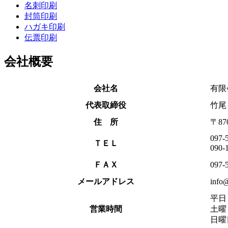
名刺印刷
封筒印刷
ハガキ印刷
伝票印刷
会社概要
会社名
有限
代表取締役
竹尾
住 所
〒87
097-
ＴＥＬ
090-
ＦＡＸ
097-
メールアドレス
info
平日 
営業時間
土曜 
日曜