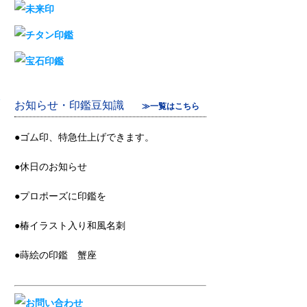
»
お知らせ・印鑑豆知識
≫一覧はこちら
●ゴム印、特急仕上げできます。
●休日のお知らせ
●プロポーズに印鑑を
●椿イラスト入り和風名刺
●蒔絵の印鑑 蟹座