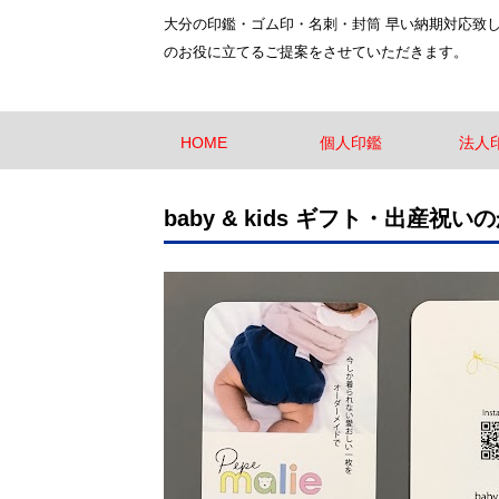
大分の印鑑・ゴム印・名刺・封筒 早い納期対応致
のお役に立てるご提案をさせていただきます。
HOME
個人印鑑
法人
baby & kids ギフト・出