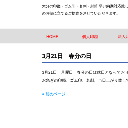
大分の印鑑・ゴム印・名刺・封筒 早い納期対応致
のお役に立てるご提案をさせていただきます。
HOME
個人印鑑
法人
3月21日 春分の日
3月21日 月曜日 春分の日は休日となってお
お急ぎの印鑑、ゴム印、名刺、当日上がり致し
« 前のページ