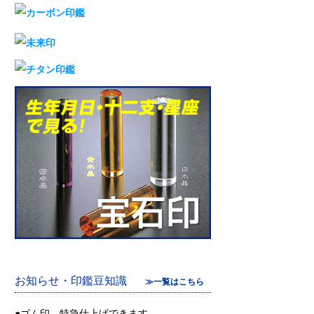
お知らせ・印鑑豆知識
≫一覧はこちら
●ゴム印、特急仕上げできます。