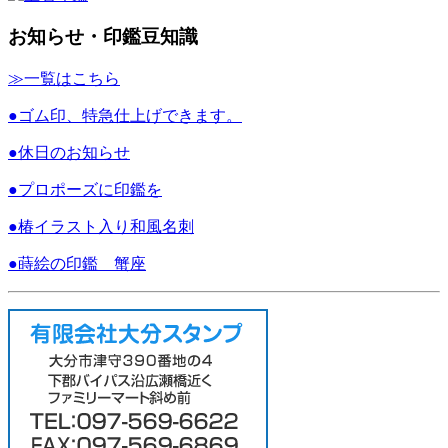
お知らせ・印鑑豆知識
≫一覧はこちら
●ゴム印、特急仕上げできます。
●休日のお知らせ
●プロポーズに印鑑を
●椿イラスト入り和風名刺
●蒔絵の印鑑 蟹座